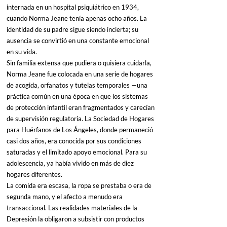
internada en un hospital psiquiátrico en 1934, 
cuando Norma Jeane tenía apenas ocho años. La 
identidad de su padre sigue siendo incierta; su 
ausencia se convirtió en una constante emocional 
en su vida.
Sin familia extensa que pudiera o quisiera cuidarla, 
Norma Jeane fue colocada en una serie de hogares 
de acogida, orfanatos y tutelas temporales —una 
práctica común en una época en que los sistemas 
de protección infantil eran fragmentados y carecían 
de supervisión regulatoria. La Sociedad de Hogares 
para Huérfanos de Los Ángeles, donde permaneció 
casi dos años, era conocida por sus condiciones 
saturadas y el limitado apoyo emocional. Para su 
adolescencia, ya había vivido en más de diez 
hogares diferentes.
La comida era escasa, la ropa se prestaba o era de 
segunda mano, y el afecto a menudo era 
transaccional. Las realidades materiales de la 
Depresión la obligaron a subsistir con productos 