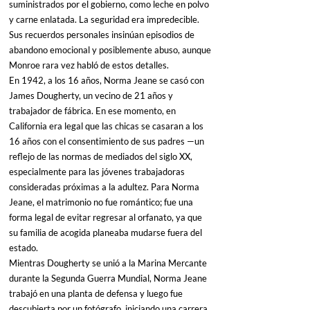
suministrados por el gobierno, como leche en polvo 
y carne enlatada. La seguridad era impredecible. 
Sus recuerdos personales insinúan episodios de 
abandono emocional y posiblemente abuso, aunque 
Monroe rara vez habló de estos detalles.
En 1942, a los 16 años, Norma Jeane se casó con 
James Dougherty, un vecino de 21 años y 
trabajador de fábrica. En ese momento, en 
California era legal que las chicas se casaran a los 
16 años con el consentimiento de sus padres —un 
reflejo de las normas de mediados del siglo XX, 
especialmente para las jóvenes trabajadoras 
consideradas próximas a la adultez. Para Norma 
Jeane, el matrimonio no fue romántico; fue una 
forma legal de evitar regresar al orfanato, ya que 
su familia de acogida planeaba mudarse fuera del 
estado.
Mientras Dougherty se unió a la Marina Mercante 
durante la Segunda Guerra Mundial, Norma Jeane 
trabajó en una planta de defensa y luego fue 
descubierta por un fotógrafo, iniciando una carrera 