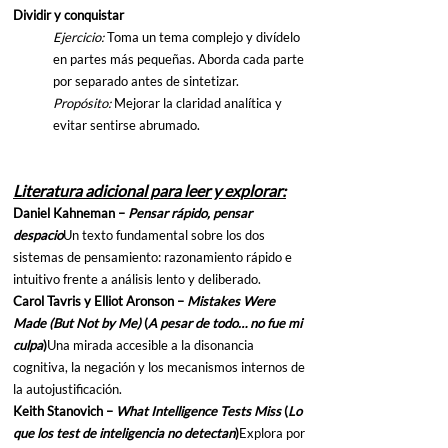
Dividir y conquistar
Ejercicio: 
Toma un tema complejo y divídelo 
en partes más pequeñas. Aborda cada parte 
por separado antes de sintetizar.
Propósito: 
Mejorar la claridad analítica y 
evitar sentirse abrumado.
Literatura adicional para leer y explorar:
Daniel Kahneman – 
Pensar rápido, pensar 
despacio
Un texto fundamental sobre los dos 
sistemas de pensamiento: razonamiento rápido e 
intuitivo frente a análisis lento y deliberado.
Carol Tavris y Elliot Aronson – 
Mistakes Were 
Made (But Not by Me)
 (
A pesar de todo… no fue mi 
culpa
)
Una mirada accesible a la disonancia 
cognitiva, la negación y los mecanismos internos de 
la autojustificación.
Keith Stanovich – 
What Intelligence Tests Miss
 (
Lo 
que los test de inteligencia no detectan
)
Explora por 