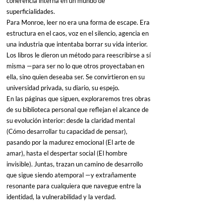
coherencia interna en un mundo de 
superficialidades.
Para Monroe, leer no era una forma de escape. Era 
estructura en el caos, voz en el silencio, agencia en 
una industria que intentaba borrar su vida interior. 
Los libros le dieron un método para reescribirse a sí 
misma —para ser no lo que otros proyectaban en 
ella, sino quien deseaba ser. Se convirtieron en su 
universidad privada, su diario, su espejo.
En las páginas que siguen, exploraremos tres obras 
de su biblioteca personal que reflejan el alcance de 
su evolución interior: desde la claridad mental 
(Cómo desarrollar tu capacidad de pensar), 
pasando por la madurez emocional (El arte de 
amar), hasta el despertar social (El hombre 
invisible). Juntas, trazan un camino de desarrollo 
que sigue siendo atemporal —y extrañamente 
resonante para cualquiera que navegue entre la 
identidad, la vulnerabilidad y la verdad.