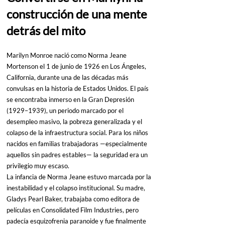
construcción de una mente 
detrás del mito
Marilyn Monroe nació como Norma Jeane 
Mortenson el 1 de junio de 1926 en Los Ángeles, 
California, durante una de las décadas más 
convulsas en la historia de Estados Unidos. El país 
se encontraba inmerso en la Gran Depresión 
(1929–1939), un periodo marcado por el 
desempleo masivo, la pobreza generalizada y el 
colapso de la infraestructura social. Para los niños 
nacidos en familias trabajadoras —especialmente 
aquellos sin padres estables— la seguridad era un 
privilegio muy escaso.
La infancia de Norma Jeane estuvo marcada por la 
inestabilidad y el colapso institucional. Su madre, 
Gladys Pearl Baker, trabajaba como editora de 
películas en Consolidated Film Industries, pero 
padecía esquizofrenia paranoide y fue finalmente 