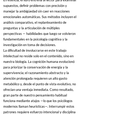
supuestos, definir problemas con precisión y 
manejar la ambigüedad sin caer en reacciones 
emocionales automáticas. Sus métodos incluyen el 
análisis comparativo, el replanteamiento de 
preguntas y la articulación de múltiples 
perspectivas — habilidades que luego se volvieron 
fundamentales en la psicología cognitiva y la 
investigación en toma de decisiones.
La dificultad de involucrarse en este trabajo 
intelectual no reside solo en el contenido, sino en 
nuestra biología. La cognición humana evolucionó 
para priorizar la conservación de energía y la 
supervivencia; el razonamiento abstracto y la 
atención prolongada requieren un alto gasto 
metabólico y, desde el punto de vista evolutivo, no 
ofrecían una ventaja inmediata. Como resultado, 
gran parte de nuestro pensamiento habitual 
funciona mediante atajos —lo que los psicólogos 
modernos llaman heurísticas—. Interrumpir estos 
patrones requiere esfuerzo intencional y disciplina 