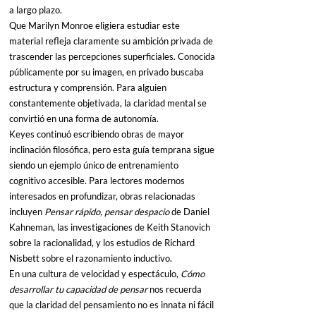
a largo plazo.
Que Marilyn Monroe eligiera estudiar este 
material refleja claramente su ambición privada de 
trascender las percepciones superficiales. Conocida 
públicamente por su imagen, en privado buscaba 
estructura y comprensión. Para alguien 
constantemente objetivada, la claridad mental se 
convirtió en una forma de autonomía.
Keyes continuó escribiendo obras de mayor 
inclinación filosófica, pero esta guía temprana sigue 
siendo un ejemplo único de entrenamiento 
cognitivo accesible. Para lectores modernos 
interesados en profundizar, obras relacionadas 
incluyen 
Pensar rápido, pensar despacio
 de Daniel 
Kahneman, las investigaciones de Keith Stanovich 
sobre la racionalidad, y los estudios de Richard 
Nisbett sobre el razonamiento inductivo.
En una cultura de velocidad y espectáculo, 
Cómo 
desarrollar tu capacidad de pensar
 nos recuerda 
que la claridad del pensamiento no es innata ni fácil 