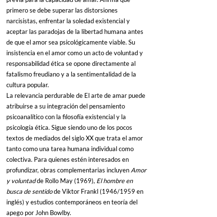
primero se debe superar las distorsiones 
narcisistas, enfrentar la soledad existencial y 
aceptar las paradojas de la libertad humana antes 
de que el amor sea psicológicamente viable. Su 
insistencia en el amor como un acto de voluntad y 
responsabilidad ética se opone directamente al 
fatalismo freudiano y a la sentimentalidad de la 
cultura popular.
La relevancia perdurable de El arte de amar puede 
atribuirse a su integración del pensamiento 
psicoanalítico con la filosofía existencial y la 
psicología ética. Sigue siendo uno de los pocos 
textos de mediados del siglo XX que trata el amor 
tanto como una tarea humana individual como 
colectiva. Para quienes estén interesados en 
profundizar, obras complementarias incluyen 
Amor 
y voluntad
 de Rollo May (1969), 
El hombre en 
busca de sentido
 de Viktor Frankl (1946/1959 en 
inglés) y estudios contemporáneos en teoría del 
apego por John Bowlby.