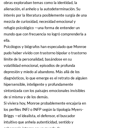
obras exploraban temas como la identidad, la 
alienación, el anhelo y la autodeterminación. Su 
interés por la literatura posiblemente surgía de una 
mezcla de curiosidad, necesidad emocional y 
refugio psicológico —una forma de entender un 
mundo que con frecuencia no logró comprenderla a 
ella.
Psicólogos y biógrafos han especulado que Monroe 
pudo haber vivido con trastorno bipolar o trastorno 
límite de la personalidad, basándose en su 
volatilidad emocional, episodios de profunda 
depresión y miedo al abandono. Más allá de los 
diagnósticos, lo que emerge es el retrato de alguien 
hipersensible, inteligente y profundamente 
sintonizada con los paisajes emocionales invisibles 
de sí misma y de los demás.
Si viviera hoy, Monroe probablemente encajaría en 
los perfiles INFJ o INFP según la tipología Myers-
Briggs —el idealista, el defensor, el buscador 
intuitivo que anhela autenticidad, sentido y 