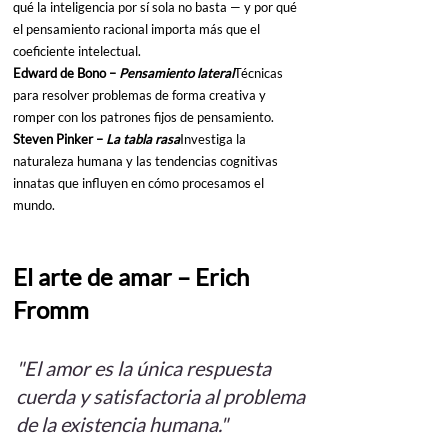
qué la inteligencia por sí sola no basta — y por qué 
el pensamiento racional importa más que el 
coeficiente intelectual.
Edward de Bono – 
Pensamiento lateral
Técnicas 
para resolver problemas de forma creativa y 
romper con los patrones fijos de pensamiento.
Steven Pinker – 
La tabla rasa
Investiga la 
naturaleza humana y las tendencias cognitivas 
innatas que influyen en cómo procesamos el 
mundo.
El arte de amar
 – Erich 
Fromm
"El amor es la única respuesta 
cuerda y satisfactoria al problema 
de la existencia humana."