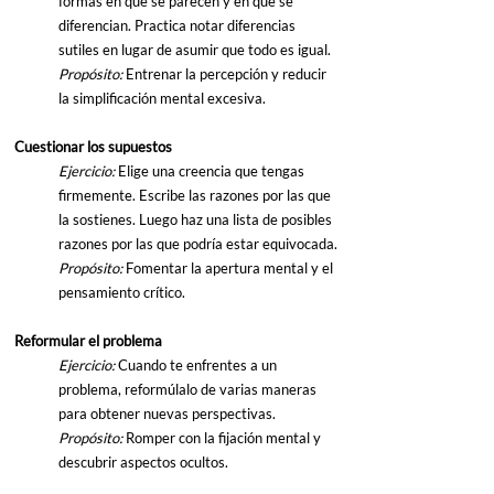
formas en que se parecen y en que se 
diferencian. Practica notar diferencias 
sutiles en lugar de asumir que todo es igual.
Propósito: 
Entrenar la percepción y reducir 
la simplificación mental excesiva.
Cuestionar los supuestos
Ejercicio: 
Elige una creencia que tengas 
firmemente. Escribe las razones por las que 
la sostienes. Luego haz una lista de posibles 
razones por las que podría estar equivocada.
Propósito: 
Fomentar la apertura mental y el 
pensamiento crítico.
Reformular el problema
Ejercicio: 
Cuando te enfrentes a un 
problema, reformúlalo de varias maneras 
para obtener nuevas perspectivas.
Propósito:
 Romper con la fijación mental y 
descubrir aspectos ocultos.