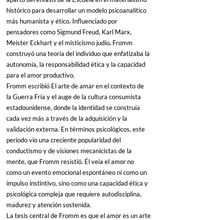
histórico para desarrollar un modelo psicoanalítico 
más humanista y ético. Influenciado por 
pensadores como Sigmund Freud, Karl Marx, 
Meister Eckhart y el misticismo judío, Fromm 
construyó una teoría del individuo que enfatizaba la 
autonomía, la responsabilidad ética y la capacidad 
para el amor productivo.
Fromm escribió El arte de amar en el contexto de 
la Guerra Fría y el auge de la cultura consumista 
estadounidense, donde la identidad se construía 
cada vez más a través de la adquisición y la 
validación externa. En términos psicológicos, este 
período vio una creciente popularidad del 
conductismo y de visiones mecanicistas de la 
mente, que Fromm resistió. Él veía el amor no 
como un evento emocional espontáneo ni como un 
impulso instintivo, sino como una capacidad ética y 
psicológica compleja que requiere autodisciplina, 
madurez y atención sostenida.
La tesis central de Fromm es que el amor es un arte