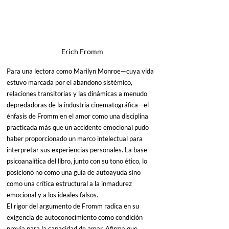
Erich Fromm
Para una lectora como Marilyn Monroe—cuya vida 
estuvo marcada por el abandono sistémico, 
relaciones transitorias y las dinámicas a menudo 
depredadoras de la industria cinematográfica—el 
énfasis de Fromm en el amor como una disciplina 
practicada más que un accidente emocional pudo 
haber proporcionado un marco intelectual para 
interpretar sus experiencias personales. La base 
psicoanalítica del libro, junto con su tono ético, lo 
posicionó no como una guía de autoayuda sino 
como una crítica estructural a la inmadurez 
emocional y a los ideales falsos.
El rigor del argumento de Fromm radica en su 
exigencia de autoconocimiento como condición 
previa para la capacidad de amar. Afirma que 