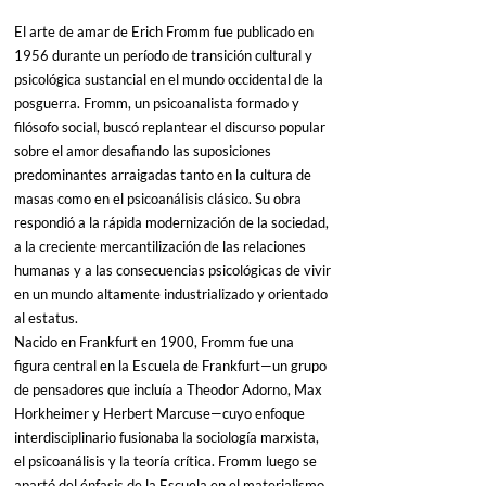
El arte de amar de Erich Fromm fue publicado en 
1956 durante un período de transición cultural y 
psicológica sustancial en el mundo occidental de la 
posguerra. Fromm, un psicoanalista formado y 
filósofo social, buscó replantear el discurso popular 
sobre el amor desafiando las suposiciones 
predominantes arraigadas tanto en la cultura de 
masas como en el psicoanálisis clásico. Su obra 
respondió a la rápida modernización de la sociedad, 
a la creciente mercantilización de las relaciones 
humanas y a las consecuencias psicológicas de vivir 
en un mundo altamente industrializado y orientado 
al estatus.
Nacido en Frankfurt en 1900, Fromm fue una 
figura central en la Escuela de Frankfurt—un grupo 
de pensadores que incluía a Theodor Adorno, Max 
Horkheimer y Herbert Marcuse—cuyo enfoque 
interdisciplinario fusionaba la sociología marxista, 
el psicoanálisis y la teoría crítica. Fromm luego se 
apartó del énfasis de la Escuela en el materialismo 