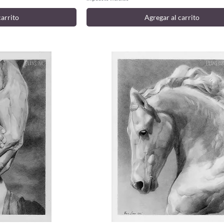
carrito
Agregar al carrito