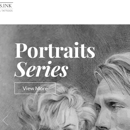
Portraits
Series
View More