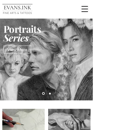
Portraits
Series
View More