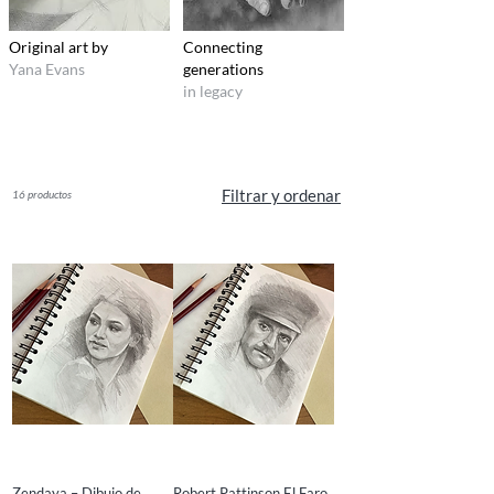
Original art by
Connecting
Yana Evans
generations
in legacy
Filtrar y ordenar
16 productos
Zendaya – Dibujo de
Robert Pattinson El Faro