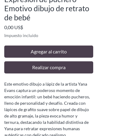
Emotivo dibujo de retrato
de bebé
Precio
0,00 US$
Impuesto incluido
Agregar al carrito
Realizar compra
Este emotivo dibujo a lápiz de la artista Yana
Evans captura un poderoso momento de
emoción infantil: un bebé haciendo pucheros,
lleno de personalidad y desafío. Creada con
lápices de grafito suave sobre papel de dibujo
de alto gramaje, la pieza evoca humor y
ternura, destacando la habilidad distintiva de
Yana para retratar expresiones humanas
auténticas con delicado realismo.