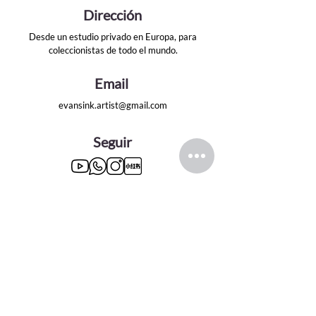
Dirección
Desde un estudio privado en Europa, para
coleccionistas de todo el mundo.
Email
evansink.artist@gmail.com
Seguir
CATEGORÍAS
PRINCIPALES
Serie Dioses Griegos
Serie de Hollywood-60