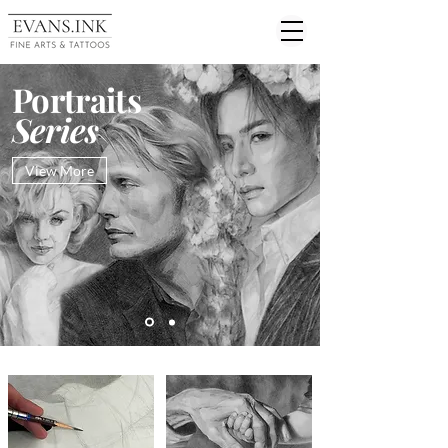
Portraits
Series
View More