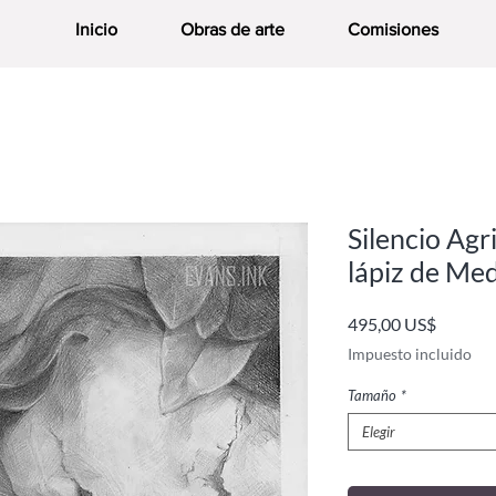
Inicio
Obras de arte
Comisiones
Silencio Agr
lápiz de Me
Precio
495,00 US$
Impuesto incluido
Tamaño
*
Elegir