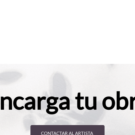
ncarga tu ob
CONTACTAR AL ARTISTA