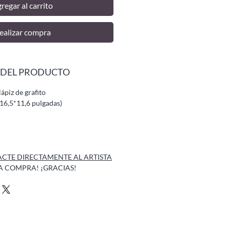
regar al carrito
ealizar compra
 DEL PRODUCTO
ápiz de grafito
16,5*11,6 pulgadas)
CTE DIRECTAMENTE AL ARTISTA
A COMPRA! ¡GRACIAS!