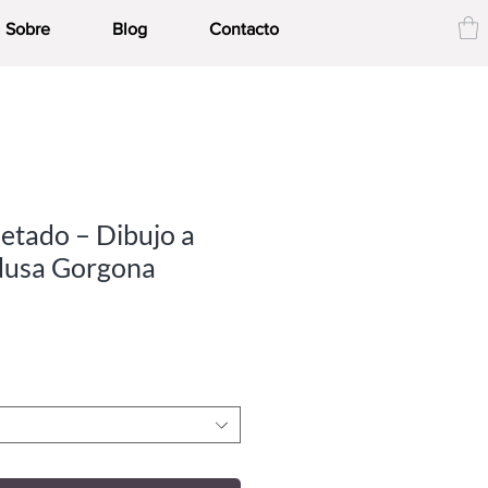
Sobre
Blog
Contacto
ietado – Dibujo a
dusa Gorgona