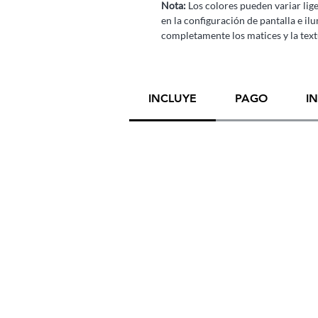
Nota:
Los colores pueden variar lige
en la configuración de pantalla e il
completamente los matices y la textu
INCLUYE
PAGO
I