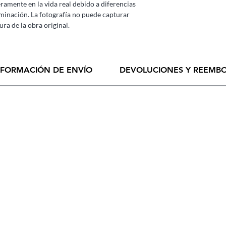
ramente en la vida real debido a diferencias
uminación. La fotografía no puede capturar
ra de la obra original.
NFORMACIÓN DE ENVÍO
DEVOLUCIONES Y REEMB