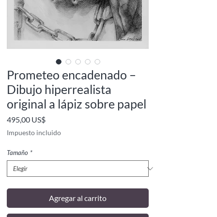
Prometeo encadenado –
Dibujo hiperrealista
original a lápiz sobre papel
Precio
495,00 US$
Impuesto incluido
Tamaño
*
Agregar al carrito