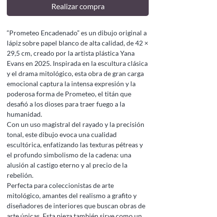
Realizar compra
“Prometeo Encadenado” es un dibujo original a
lápiz sobre papel blanco de alta calidad, de 42 ×
29,5 cm, creado por la artista plástica Yana
Evans en 2025. Inspirada en la escultura clásica
y el drama mitológico, esta obra de gran carga
emocional captura la intensa expresión y la
poderosa forma de Prometeo, el titán que
desafió a los dioses para traer fuego a la
humanidad.
Con un uso magistral del rayado y la precisión
tonal, este dibujo evoca una cualidad
escultórica, enfatizando las texturas pétreas y
el profundo simbolismo de la cadena: una
alusión al castigo eterno y al precio de la
rebelión.
Perfecta para coleccionistas de arte
mitológico, amantes del realismo a grafito y
diseñadores de interiores que buscan obras de
arte únicas. Esta pieza también sirve como un