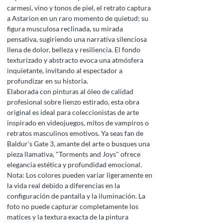
carmesí, vino y tonos de piel, el retrato captura
a Astarion en un raro momento de quietud: su
figura musculosa reclinada, su mirada
pensativa, sugiriendo una narrativa silenciosa
llena de dolor, belleza y resiliencia. El fondo
texturizado y abstracto evoca una atmósfera
inquietante, invitando al espectador a
profundizar en su historia.
Elaborada con pinturas al óleo de calidad
profesional sobre lienzo estirado, esta obra
original es ideal para coleccionistas de arte
inspirado en videojuegos, mitos de vampiros o
retratos masculinos emotivos. Ya seas fan de
Baldur’s Gate 3, amante del arte o busques una
pieza llamativa, "Torments and Joys" ofrece
elegancia estética y profundidad emocional.
Nota: Los colores pueden variar ligeramente en
la vida real debido a diferencias en la
configuración de pantalla y la iluminación. La
foto no puede capturar completamente los
matices y la textura exacta de la pintura