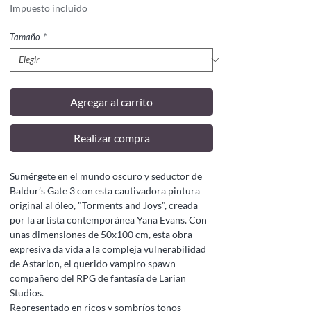
Impuesto incluido
Tamaño
*
Agregar al carrito
Realizar compra
Sumérgete en el mundo oscuro y seductor de
Baldur’s Gate 3 con esta cautivadora pintura
original al óleo, "Torments and Joys", creada
por la artista contemporánea Yana Evans. Con
unas dimensiones de 50x100 cm, esta obra
expresiva da vida a la compleja vulnerabilidad
de Astarion, el querido vampiro spawn
compañero del RPG de fantasía de Larian
Studios.
Representado en ricos y sombríos tonos