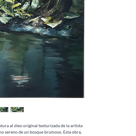
ura al óleo original texturizada de la artista
smo sereno de un bosque brumoso. Esta obra,