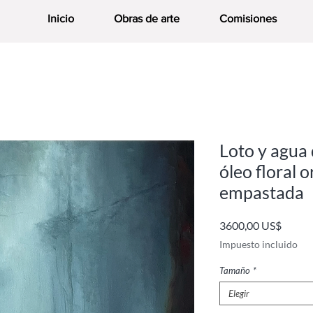
Inicio
Obras de arte
Comisiones
Loto y agua 
óleo floral o
empastada
Precio
3600,00 US$
Impuesto incluido
Tamaño
*
Elegir