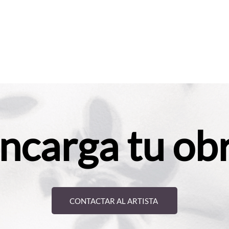
ncarga tu ob
CONTACTAR AL ARTISTA