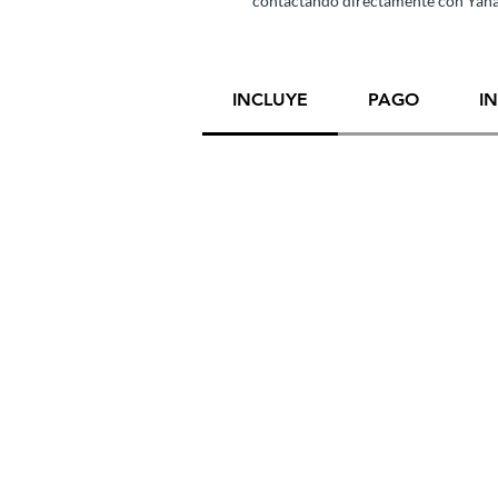
contactando directamente con Yana
INCLUYE
PAGO
I