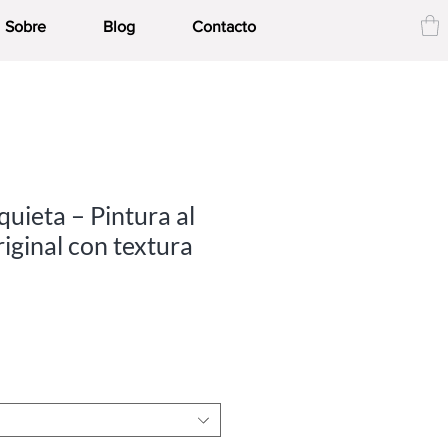
Sobre
Blog
Contacto
quieta – Pintura al
riginal con textura