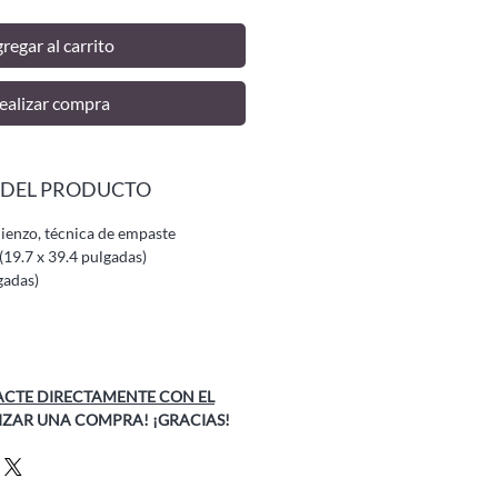
regar al carrito
ealizar compra
 DEL PRODUCTO
lienzo, técnica de empaste
(19.7 x 39.4 pulgadas)
gadas)
CTE DIRECTAMENTE CON EL
IZAR UNA COMPRA! ¡GRACIAS!