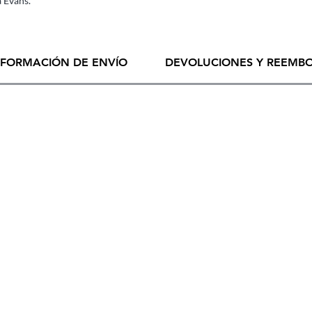
 Evans.
NFORMACIÓN DE ENVÍO
DEVOLUCIONES Y REEMB