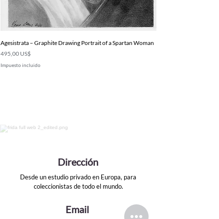
Agesistrata – Graphite Drawing Portrait of a Spartan Woman
Precio
495,00 US$
Impuesto incluido
Dirección
Desde un estudio privado en Europa, para
coleccionistas de todo el mundo.
Email