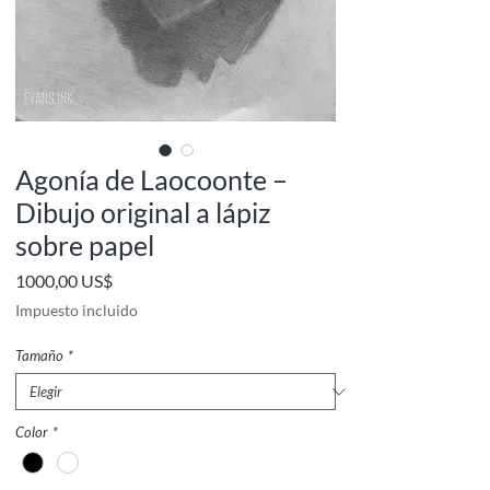
Agonía de Laocoonte –
Dibujo original a lápiz
sobre papel
Precio
1000,00 US$
Impuesto incluido
Tamaño
*
Color
*