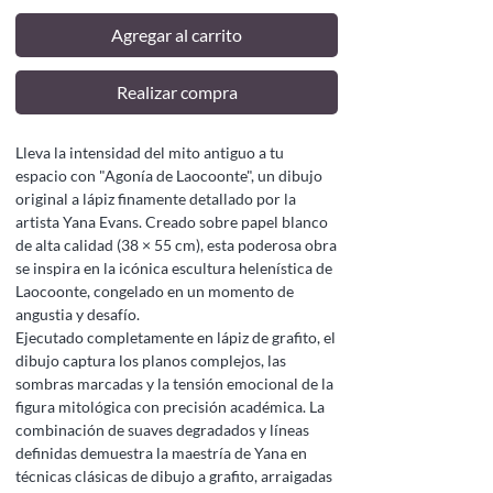
Agregar al carrito
Realizar compra
Lleva la intensidad del mito antiguo a tu
espacio con "Agonía de Laocoonte", un dibujo
original a lápiz finamente detallado por la
artista Yana Evans. Creado sobre papel blanco
de alta calidad (38 × 55 cm), esta poderosa obra
se inspira en la icónica escultura helenística de
Laocoonte, congelado en un momento de
angustia y desafío.
Ejecutado completamente en lápiz de grafito, el
dibujo captura los planos complejos, las
sombras marcadas y la tensión emocional de la
figura mitológica con precisión académica. La
combinación de suaves degradados y líneas
definidas demuestra la maestría de Yana en
técnicas clásicas de dibujo a grafito, arraigadas