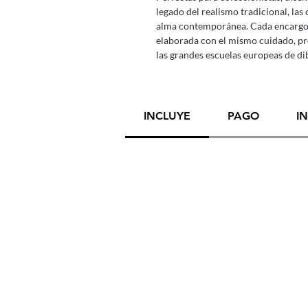
legado del realismo tradicional, las
alma contemporánea. Cada encargo 
elaborada con el mismo cuidado, pro
las grandes escuelas europeas de di
INCLUYE
PAGO
I