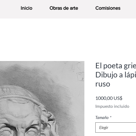
Inicio
Obras de arte
Comisiones
El poeta gr
Dibujo a láp
ruso
Precio
1000,00 US$
Impuesto incluido
Tamaño
*
Elegir