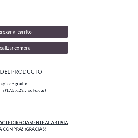
regar al carrito
ealizar compra
 DEL PRODUCTO
ápiz de grafito
cm (17.5 x 23.5 pulgadas)
CTE DIRECTAMENTE AL ARTISTA
A COMPRA! ¡GRACIAS!