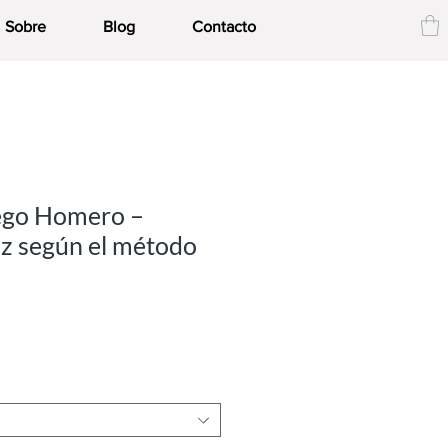
Sobre
Blog
Contacto
iego Homero –
iz según el método