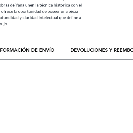
 obras de Yana unen la técnica histórica con el
ofrece la oportunidad de poseer una pieza
fundidad y claridad intelectual que define a
bujo.
NFORMACIÓN DE ENVÍO
DEVOLUCIONES Y REEMB