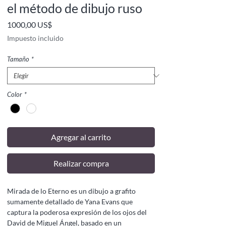
el método de dibujo ruso
Precio
1000,00 US$
Impuesto incluido
Tamaño
*
Color
*
Agregar al carrito
Realizar compra
Mirada de lo Eterno es un dibujo a grafito
sumamente detallado de Yana Evans que
captura la poderosa expresión de los ojos del
David de Miguel Ángel, basado en un