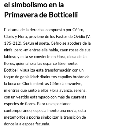
el simbolismo en la 
Primavera de Botticelli
El drama de la derecha, compuesto por Céfiro, 
Cloris y Flora, proviene de los Fastos de Ovidio (V. 
195-212). Según el poeta, Céfiro se apodera de la 
ninfa, pero «mientras ella habla, caen rosas de sus 
labios», y esta se convierte en Flora, diosa de las 
flores, quien ahora las esparce libremente. 
Botticelli visualiza esta transformación con un 
toque de genialidad: diminutos capullos brotan de 
la boca de Cloris mientras Céfiro la envuelve, 
mientras que junto a ellos Flora avanza, serena, 
con un vestido estampado con más de cuarenta 
especies de flores. Para un espectador 
contemporáneo, especialmente una novia, esta 
metamorfosis podría simbolizar la transición de 
doncella a esposa fecunda.