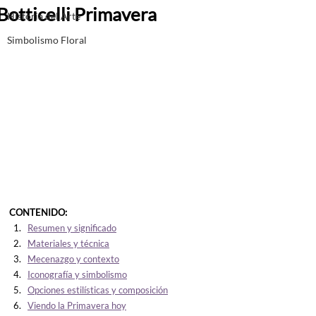
Botticelli Primavera
Historia del Arte
Simbolismo Floral
CONTENIDO:
Resumen y significado
Materiales y técnica
Mecenazgo y contexto
Iconografía y simbolismo
Opciones estilísticas y composición
Viendo la Primavera hoy