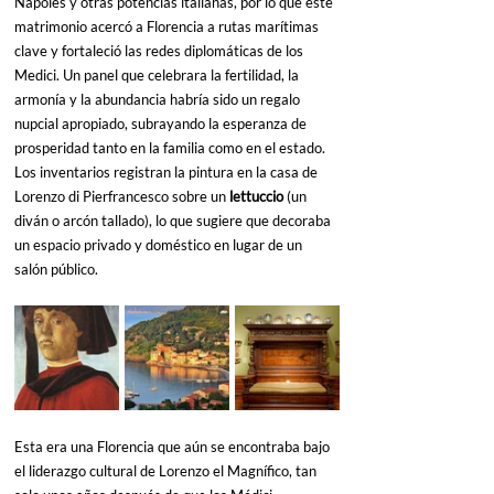
Nápoles y otras potencias italianas, por lo que este 
matrimonio acercó a Florencia a rutas marítimas 
clave y fortaleció las redes diplomáticas de los 
Medici. Un panel que celebrara la fertilidad, la 
armonía y la abundancia habría sido un regalo 
nupcial apropiado, subrayando la esperanza de 
prosperidad tanto en la familia como en el estado. 
Los inventarios registran la pintura en la casa de 
Lorenzo di Pierfrancesco sobre un 
lettuccio
 (un 
diván o arcón tallado), lo que sugiere que decoraba 
un espacio privado y doméstico en lugar de un 
salón público.
Esta era una Florencia que aún se encontraba bajo 
el liderazgo cultural de Lorenzo el Magnífico, tan 