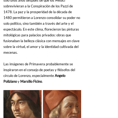
solo unos años después de que los Médici 
sobrevivieran a la Conspiración de los Pazzi de 
1478. La paz y la prosperidad de la década de 
1480 permitieron a Lorenzo consolidar su poder no 
solo político, sino también a través del arte y el 
espectáculo. En este clima, florecieron las pinturas 
mitológicas para palacios privados: obras que 
fusionaban la belleza clásica con mensajes en clave 
sobre la virtud, el amor y la identidad cultivada del 
mecenas.
Las imágenes de Primavera probablemente se 
inspiraron en el consejo de poetas y filósofos del 
círculo de Lorenzo, especialmente 
Angelo 
Poliziano
 y 
Marsilio Ficino
.