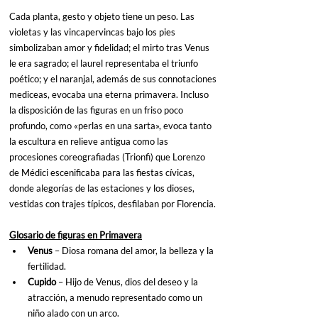
Cada planta, gesto y objeto tiene un peso. Las 
violetas y las vincapervincas bajo los pies 
simbolizaban amor y fidelidad; el mirto tras Venus 
le era sagrado; el laurel representaba el triunfo 
poético; y el naranjal, además de sus connotaciones 
mediceas, evocaba una eterna primavera. Incluso 
la disposición de las figuras en un friso poco 
profundo, como «perlas en una sarta», evoca tanto 
la escultura en relieve antigua como las 
procesiones coreografiadas (Trionfi) que Lorenzo 
de Médici escenificaba para las fiestas cívicas, 
donde alegorías de las estaciones y los dioses, 
vestidas con trajes típicos, desfilaban por Florencia.
Glosario de figuras en Primavera
Venus 
– Diosa romana del amor, la belleza y la 
fertilidad.
Cupido 
– Hijo de Venus, dios del deseo y la 
atracción, a menudo representado como un 
niño alado con un arco.