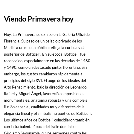
Viendo Primavera hoy
Hoy, La Primavera se exhibe en la Galería Uffizi de 
Florencia. Su paso de un palacio privado de los 
Medici a un museo público refleja la curiosa vida 
posterior de Botticelli. En su época, Botticelli fue 
reconocido, especialmente en las décadas de 1480 
y 1490, como un destacado pintor florentino. Sin 
embargo, los gustos cambiaron rápidamente a 
principios del siglo XVI. El auge de los ideales del 
Alto Renacimiento, bajo la dirección de Leonardo, 
Rafael y Miguel Ángel, favoreció composiciones 
monumentales, anatomía robusta y una compleja 
ilusión espacial, cualidades muy diferentes de la 
elegancia lineal y el simbolismo poético de Botticelli.
Los últimos años de Botticelli coincidieron también 
con la turbulenta época del fraile dominico 
Girolamo Savonarola, cuyos sermones contra las 