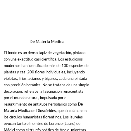
De Materia Medica
El fondo es un denso tapiz de vegetación, pintado 
con una exactitud casi científica. Los estudiosos 
modernos han identificado más de 130 especies de 
plantas y casi 200 flores individuales, incluyendo 
violetas, lirios, acianos y bígaros, cada una pintada 
con precisión botánica. No se trataba de una simple 
decoración: reflejaba la fascinación renacentista 
por el mundo natural, impulsada por el 
resurgimiento de antiguos herbolarios como 
De 
Materia Medica
 de Dioscórides, que circulaban en 
los círculos humanistas florentinos. Los laureles 
evocan tanto el nombre de Lorenzo (Lauro) de 
Médici como el triunfo poético de Apolo, mientras 