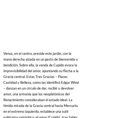
Venus, en el centro, preside este jardín, con la 
mano derecha alzada en un gesto de bienvenida o 
bendición. Sobre ella, la venda de Cupido evoca la 
imprevisibilidad del amor, apuntando su flecha a la 
Gracia central. Estas Tres Gracias – Placer, 
Castidad y Belleza, como las identificó Edgar Wind 
– danzan en un círculo de dar, recibir y devolver 
amor, una armonía que los neoplatónicos del 
Renacimiento consideraban el estado ideal. La 
tímida mirada de la Gracia central hacia Mercurio, 
en el extremo izquierdo, establece una sutil 
subtrama romántica: el amor (Cupido), tras haber 