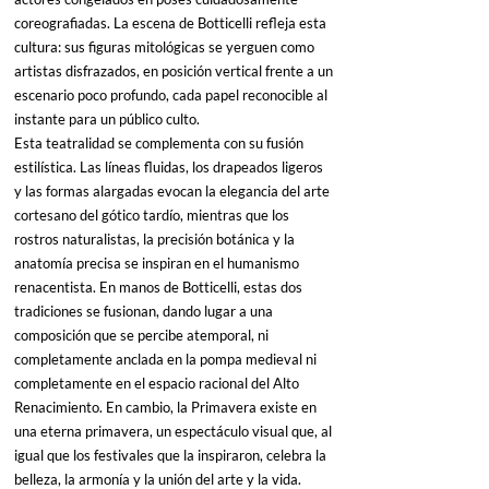
coreografiadas. La escena de Botticelli refleja esta 
cultura: sus figuras mitológicas se yerguen como 
artistas disfrazados, en posición vertical frente a un 
escenario poco profundo, cada papel reconocible al 
instante para un público culto.
Esta teatralidad se complementa con su fusión 
estilística. Las líneas fluidas, los drapeados ligeros 
y las formas alargadas evocan la elegancia del arte 
cortesano del gótico tardío, mientras que los 
rostros naturalistas, la precisión botánica y la 
anatomía precisa se inspiran en el humanismo 
renacentista. En manos de Botticelli, estas dos 
tradiciones se fusionan, dando lugar a una 
composición que se percibe atemporal, ni 
completamente anclada en la pompa medieval ni 
completamente en el espacio racional del Alto 
Renacimiento. En cambio, la Primavera existe en 
una eterna primavera, un espectáculo visual que, al 
igual que los festivales que la inspiraron, celebra la 
belleza, la armonía y la unión del arte y la vida.