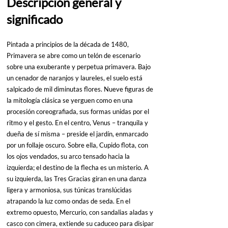
Descripción general y 
significado
Pintada a principios de la década de 1480, 
Primavera se abre como un telón de escenario 
sobre una exuberante y perpetua primavera. Bajo 
un cenador de naranjos y laureles, el suelo está 
salpicado de mil diminutas flores. Nueve figuras de 
la mitología clásica se yerguen como en una 
procesión coreografiada, sus formas unidas por el 
ritmo y el gesto. En el centro, Venus – tranquila y 
dueña de sí misma – preside el jardín, enmarcado 
por un follaje oscuro. Sobre ella, Cupido flota, con 
los ojos vendados, su arco tensado hacia la 
izquierda; el destino de la flecha es un misterio. A 
su izquierda, las Tres Gracias giran en una danza 
ligera y armoniosa, sus túnicas translúcidas 
atrapando la luz como ondas de seda. En el 
extremo opuesto, Mercurio, con sandalias aladas y 
casco con cimera, extiende su caduceo para disipar 