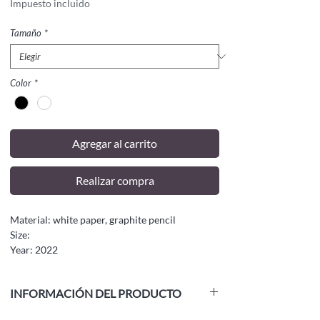
Impuesto incluido
Tamaño
*
Color
*
Agregar al carrito
Realizar compra
Material: white paper, graphite pencil
Size:
Year: 2022
INFORMACIÓN DEL PRODUCTO