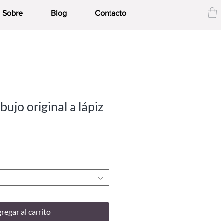
Sobre
Blog
Contacto
bujo original a lápiz
regar al carrito