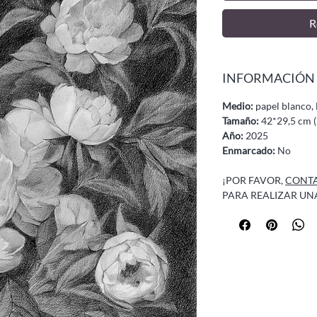
R
INFORMACIÓN
Medio:
papel blanco, l
Tamaño:
42*29,5 cm (
Año:
2025
Enmarcado:
No
¡POR FAVOR,
CONTA
PARA REALIZAR UN