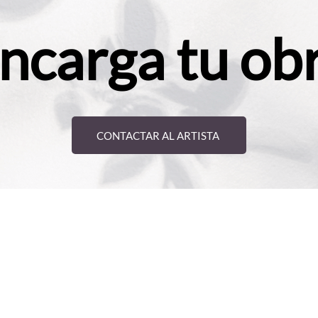
ncarga tu ob
CONTACTAR AL ARTISTA