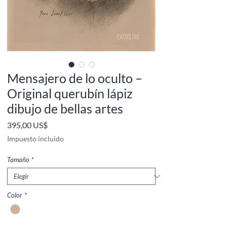
Mensajero de lo oculto –
Original querubín lápiz
dibujo de bellas artes
Precio
395,00 US$
Impuesto incluido
Tamaño
*
Color
*