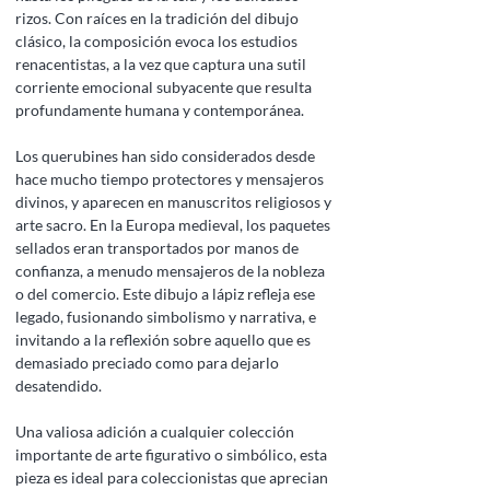
rizos. Con raíces en la tradición del dibujo
clásico, la composición evoca los estudios
renacentistas, a la vez que captura una sutil
corriente emocional subyacente que resulta
profundamente humana y contemporánea.
Los querubines han sido considerados desde
hace mucho tiempo protectores y mensajeros
divinos, y aparecen en manuscritos religiosos y
arte sacro. En la Europa medieval, los paquetes
sellados eran transportados por manos de
confianza, a menudo mensajeros de la nobleza
o del comercio. Este dibujo a lápiz refleja ese
legado, fusionando simbolismo y narrativa, e
invitando a la reflexión sobre aquello que es
demasiado preciado como para dejarlo
desatendido.
Una valiosa adición a cualquier colección
importante de arte figurativo o simbólico, esta
pieza es ideal para coleccionistas que aprecian