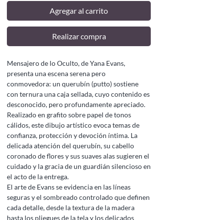
Agregar al carrito
Realizar compra
Mensajero de lo Oculto, de Yana Evans,
presenta una escena serena pero
conmovedora: un querubín (putto) sostiene
con ternura una caja sellada, cuyo contenido es
desconocido, pero profundamente apreciado.
Realizado en grafito sobre papel de tonos
cálidos, este dibujo artístico evoca temas de
confianza, protección y devoción íntima. La
delicada atención del querubín, su cabello
coronado de flores y sus suaves alas sugieren el
cuidado y la gracia de un guardián silencioso en
el acto de la entrega.
El arte de Evans se evidencia en las líneas
seguras y el sombreado controlado que definen
cada detalle, desde la textura de la madera
hasta los pliegues de la tela y los delicados